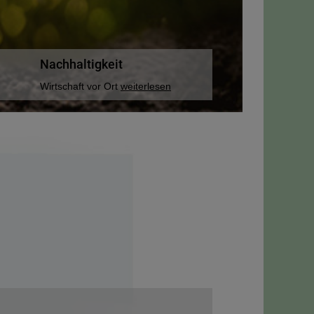
Nachhaltigkeit
Wirtschaft vor Ort
weiterlesen