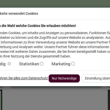
bsite verwendet Cookies
n die Wahl welche Cookies Sie erlauben möchten!
nden Cookies, um Inhalte und Anzeigen zu personalisieren, Funktionen fü
bieten zu können und die Zugriffe auf unsere Website zu analysieren. A
 Informationen zu Ihrer Verwendung unserer Website an unsere Partner f
erbung und Analysen weiter. Unsere Partner führen diese Informationen
weise mit weiteren Daten zusammen, die Sie ihnen bereitgestellt haben od
n Ihrer Nutzung der Dienste gesammelt haben.
dig
Statistiken
Marketing
inder
Service FAQ
Verkäufer vor Ort
fahren Sie alles zum Datenschutz
Nur Notwendige
Einstellung übe
Schaufenster