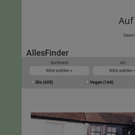
Auf
Dann 
AllesFinder
Sortiment
Art
Bitte wählen
Bitte wählen
Bio (605)
Vegan (164)