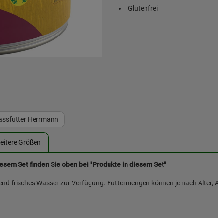
Glutenfrei
Nassfutter Herrmann
eitere Größen
iesem Set finden Sie oben bei "Produkte in diesem Set"
hend frisches Wasser zur Verfügung. Futtermengen können je nach Alter, A