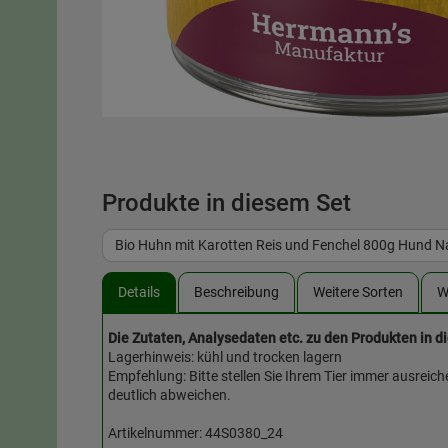
Produkte in diesem Set
Bio Huhn mit Karotten Reis und Fenchel 800g Hund 
Details
Beschreibung
Weitere Sorten
W
Die Zutaten, Analysedaten etc. zu den Produkten in d
Lagerhinweis: kühl und trocken lagern
Empfehlung: Bitte stellen Sie Ihrem Tier immer ausreic
deutlich abweichen.
Artikelnummer: 44S0380_24