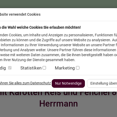
bsite verwendet Cookies
n die Wahl welche Cookies Sie erlauben möchten!
nden Cookies, um Inhalte und Anzeigen zu personalisieren, Funktionen fü
bieten zu können und die Zugriffe auf unsere Website zu analysieren. A
 Informationen zu Ihrer Verwendung unserer Website an unsere Partner f
erbung und Analysen weiter. Unsere Partner führen diese Informationen
weise mit weiteren Daten zusammen, die Sie ihnen bereitgestellt haben od
n Ihrer Nutzung der Dienste gesammelt haben.
dig
Statistiken
Marketing
inder
Service FAQ
Verkäufer vor Ort
fahren Sie alles zum Datenschutz
Nur Notwendige
Einstellung übe
it Karotten Reis und Fenchel 
Herrmann