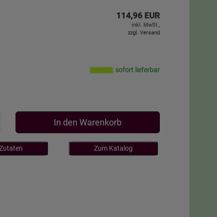
114,96 EUR
inkl. MwSt.,
zzgl. Versand
sofort lieferbar
In den Warenkorb
 Zutaten
Zum Katalog