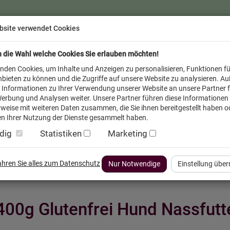
bsite verwendet Cookies
n die Wahl welche Cookies Sie erlauben möchten!
nden Cookies, um Inhalte und Anzeigen zu personalisieren, Funktionen fü
bieten zu können und die Zugriffe auf unsere Website zu analysieren. A
 Informationen zu Ihrer Verwendung unserer Website an unsere Partner f
erbung und Analysen weiter. Unsere Partner führen diese Informationen
weise mit weiteren Daten zusammen, die Sie ihnen bereitgestellt haben od
n Ihrer Nutzung der Dienste gesammelt haben.
dig
Statistiken
Marketing
inder
Service FAQ
Verkäufer vor Ort
fahren Sie alles zum Datenschutz
Nur Notwendige
Einstellung übe
 400g Glutenfrei Hund Nassfut