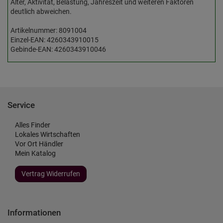
Alter, Aktivität, Belastung, Jahreszeit und weiteren Faktoren
deutlich abweichen.
Artikelnummer: 8091004
Einzel-EAN: 4260343910015
Gebinde-EAN: 4260343910046
Service
Alles Finder
Lokales Wirtschaften
Vor Ort Händler
Mein Katalog
Vertrag Widerrufen
Informationen