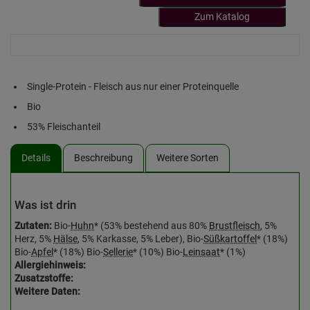
Zum Katalog
Single-Protein - Fleisch aus nur einer Proteinquelle
Bio
53% Fleischanteil
Details
Beschreibung
Weitere Sorten
Was ist drin
Zutaten:
Bio-
Huhn
* (53% bestehend aus 80%
Brustfleisch
, 5%
Herz, 5%
Hälse
, 5% Karkasse, 5% Leber), Bio-
Süßkartoffel
* (18%)
Bio-
Apfel
* (18%) Bio-
Sellerie
* (10%) Bio-
Leinsaat
* (1%)
Allergiehinweis:
Zusatzstoffe:
Weitere Daten: