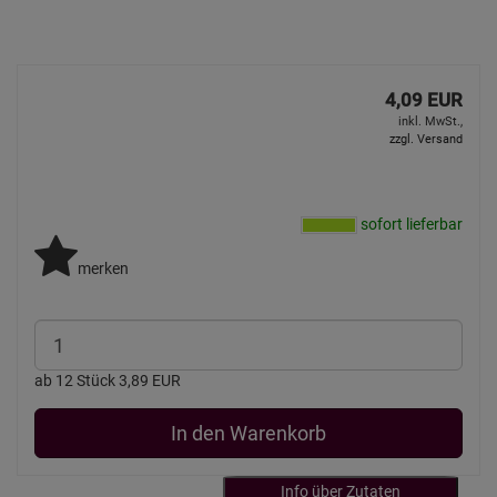
4,09 EUR
inkl. MwSt.,
zzgl. Versand
sofort lieferbar
merken
ab 12 Stück 3,89 EUR
In den Warenkorb
Info über Zutaten