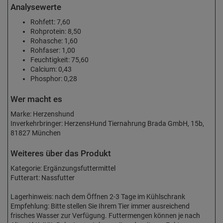
Analysewerte
Rohfett: 7,60
Rohprotein: 8,50
Rohasche: 1,60
Rohfaser: 1,00
Feuchtigkeit: 75,60
Calcium: 0,43
Phosphor: 0,28
Wer macht es
Marke: Herzenshund
Inverkehrbringer: HerzensHund Tiernahrung Brada GmbH, 15b,
81827 München
Weiteres über das Produkt
Kategorie: Ergänzungsfuttermittel
Futterart: Nassfutter
Lagerhinweis: nach dem Öffnen 2-3 Tage im Kühlschrank
Empfehlung: Bitte stellen Sie Ihrem Tier immer ausreichend
frisches Wasser zur Verfügung. Futtermengen können je nach