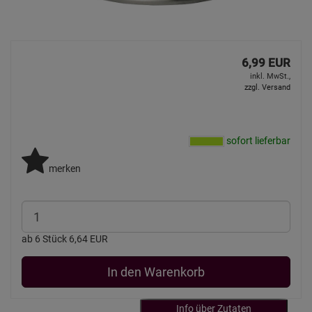
6,99 EUR
inkl. MwSt.,
zzgl. Versand
sofort lieferbar
merken
ab 6 Stück 6,64 EUR
In den Warenkorb
Info über Zutaten