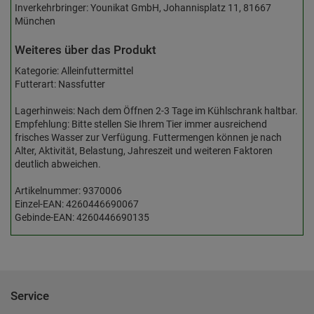
Inverkehrbringer: Younikat GmbH, Johannisplatz 11, 81667
München
Weiteres über das Produkt
Kategorie: Alleinfuttermittel
Futterart: Nassfutter
Lagerhinweis: Nach dem Öffnen 2-3 Tage im Kühlschrank haltbar.
Empfehlung: Bitte stellen Sie Ihrem Tier immer ausreichend
frisches Wasser zur Verfügung. Futtermengen können je nach
Alter, Aktivität, Belastung, Jahreszeit und weiteren Faktoren
deutlich abweichen.
Artikelnummer: 9370006
Einzel-EAN: 4260446690067
Gebinde-EAN: 4260446690135
Service