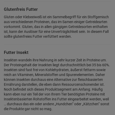
Glutenfreis Futter
Gluten oder Klebeeiweiß ist ein Sammelbegriff für ein Stoffgemisch
aus verschiedenen Proteinen, das im Samen einiger Getreidearten
vorkommt. Gluten, das in allen gängigen Getreidesorten enthalten
ist, kann der Auslöser für eine Unverträglichkeit sein. In diesem Fall
sollte glutenfreies Futter verfüttert werden.
Futter Insekt
Insekten wandeln ihre Nahrung in sehr kurzer Zeit in Proteine um.
Der Proteingehalt der Insekten liegt durchschnittlich bei 35 bis 60%.
Insekten sind fast frei von Kohlehydraten, äußerst fettarm sowie
reich an Vitaminen, Mineralstoffen und Spurenelementen. Daher
können Insekten durchaus eine Alternative zur fleischbasierten
Ernährung darstellen, die eben dann Ressourcenschonender ist.
Noch befindet sich dieses Produktsegment am Anfang. Häufig
kann eben nur ein Teil der von Ihrem Tier benötigten Proteine mit
Insektenbasierten Rohstoffen ins Futter eingearbeitet werden, weil
… durchaus das ein oder andere „Hundchen“ oder „Kätzchen“ sonst
die Produkte gar nicht so mag.