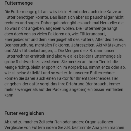
Futtermenge
Die Futtermenge gibt an, wieviel ein Hund oder auch eine Katze an
Futter benötigen könnte. Das lässt sich aber so pauschal gar nicht
rechnen und sagen. Daher gab oder gibt es auch mal Hersteller die
so was nicht angeben, angeben wollen. Die Futtermenge hängt
eben doch von so vielen Faktoren ab, wie: Fütterungsart,
Energiebedarf und dem Energiegehalt des Futters, Alter des Tieres,
Beanspruchung, mentalen Faktoren, Jahreszeiten, Aktivitätskurven
und Aktivitätsbelastungen, ... Die Mengen die z.B. dann unser
Futterrechner ermittelt sind also wie alles bei der Futtermenge als
grobe Richtwerte zu verstehen. Sie merken an Ihrem Tier: ist die
Menge richtig, bleibt er sportlich im Körperbau, nimmt er zu oder ab,
wie ist seine Aktivität und so weiter. In unserem Futterrechner
können Sie daher auch einen Faktor für Ihr entsprechendes Tier
eingeben, der dafür sorgt das Ihre Erfahrung (der braucht immer
mehr / weniger als auf der Packung angeben) ein bisserl einfließen
kann.
Futter vergleichen
Ab und zu machen Zeitschriften oder andere Organisationen
Vergleiche von Futtern indem Sie z.B. bestimmte Analysen machen