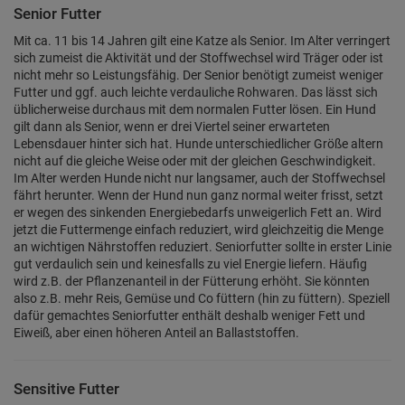
Senior Futter
Mit ca. 11 bis 14 Jahren gilt eine Katze als Senior. Im Alter verringert
sich zumeist die Aktivität und der Stoffwechsel wird Träger oder ist
nicht mehr so Leistungsfähig. Der Senior benötigt zumeist weniger
Futter und ggf. auch leichte verdauliche Rohwaren. Das lässt sich
üblicherweise durchaus mit dem normalen Futter lösen. Ein Hund
gilt dann als Senior, wenn er drei Viertel seiner erwarteten
Lebensdauer hinter sich hat. Hunde unterschiedlicher Größe altern
nicht auf die gleiche Weise oder mit der gleichen Geschwindigkeit.
Im Alter werden Hunde nicht nur langsamer, auch der Stoffwechsel
fährt herunter. Wenn der Hund nun ganz normal weiter frisst, setzt
er wegen des sinkenden Energiebedarfs unweigerlich Fett an. Wird
jetzt die Futtermenge einfach reduziert, wird gleichzeitig die Menge
an wichtigen Nährstoffen reduziert. Seniorfutter sollte in erster Linie
gut verdaulich sein und keinesfalls zu viel Energie liefern. Häufig
wird z.B. der Pflanzenanteil in der Fütterung erhöht. Sie könnten
also z.B. mehr Reis, Gemüse und Co füttern (hin zu füttern). Speziell
dafür gemachtes Seniorfutter enthält deshalb weniger Fett und
Eiweiß, aber einen höheren Anteil an Ballaststoffen.
Sensitive Futter