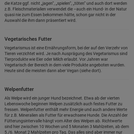
die Katze ggf. nicht „jagen“, „spielen“, „töten“ und auch dort werden
z.B. Fleischmaterialien verwendet die –auch ein Hund- in der Natur
quasi nie zum Essen bekommen hätte, schon gar nicht in der
Auswahl die ihm dann präsentiert wird.
Vegetarisches Futter
Vegetarismus ist eine Ernährungsform, bei der auf den Verzehr von
Tieren verzichtet wird. Je nach Ausprägung des Vegetarismus sind
Tierprodukte wie Eier oder Milch erlaubt. Vor Jahren war
Vegetarisch der Bereich in dem viele Produkte angeboten wurden.
Heute sind die meisten dann aber Vegan (siehe dort).
Welpenfutter
Als Welpe wird ein junger Hund bezeichnet. Etwa ab der vierten
Lebenswoche beginnen Welpen zusätzlich auch festes Futter zu
fressen. Welpenfutter enthält mehr Energie und auch andere Werte
für z.B. Mineralien als Futter für erwachsene Hunde. Die Anzahl der
Fütterungsintervalle hängt vom Alter des Welpen ab. Richtwerte
sind hier zwischen 10 Wochen und 5 Monaten 3 Mahlzeiten, ab dem
5./6. Monat 2 Mahlzeiten pro Tag. Das alles sind aber immer nur