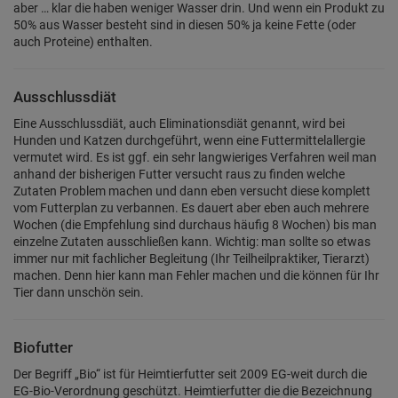
aber … klar die haben weniger Wasser drin. Und wenn ein Produkt zu
50% aus Wasser besteht sind in diesen 50% ja keine Fette (oder
auch Proteine) enthalten.
Ausschlussdiät
Eine Ausschlussdiät, auch Eliminationsdiät genannt, wird bei
Hunden und Katzen durchgeführt, wenn eine Futtermittelallergie
vermutet wird. Es ist ggf. ein sehr langwieriges Verfahren weil man
anhand der bisherigen Futter versucht raus zu finden welche
Zutaten Problem machen und dann eben versucht diese komplett
vom Futterplan zu verbannen. Es dauert aber eben auch mehrere
Wochen (die Empfehlung sind durchaus häufig 8 Wochen) bis man
einzelne Zutaten ausschließen kann. Wichtig: man sollte so etwas
immer nur mit fachlicher Begleitung (Ihr Teilheilpraktiker, Tierarzt)
machen. Denn hier kann man Fehler machen und die können für Ihr
Tier dann unschön sein.
Biofutter
Der Begriff „Bio“ ist für Heimtierfutter seit 2009 EG-weit durch die
EG-Bio-Verordnung geschützt. Heimtierfutter die die Bezeichnung