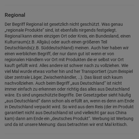
Regional
Der Begriff Regional ist gesetzlich nicht geschützt. Was genau
„regionale Produkte“ sind, ist ebenfalls nirgends festgelegt.
Regional kann einen einzigen Ort oder Kreis, ein Bundesland, einen
Kulturraum(z.B. Allgäu) oder auch einen größeren Teil
Deutschlands(z.B. Süddeutschland) meinen. Auch hier haben wir
einen werblichen Begriff, der nur dann gut ist wenn er von
regionalen Händlern vor Ort mit Produkten die er selbst vor Ort
kauft gefüllt wird. Alles andere ist schwer nach zu vollziehen. Wie
viel Mal wurde etwas vorher hin und her Transportiert (zum Beispiel
über zentrale Läger, Zwischenhändler, …). Das lässt sich kaum
nachvollziehen. Auch beim Begriff „aus Deutschland“ ist nicht
immer einfach zu erkennen oder richtig das alles aus Deutschland
wäre. Es sind ungeschützte Begriffe. Der Gesetzgeber sieht häufig
„aus Deutschland“ dann schon als erfüllt an, wenn es denn am Ende
in Deutschland verpackt wird. So wird aus dem Reis (der im Produkt
garantiert nicht aus Deutschland ist und vielleicht gar aus China
kam) dann am Ende ein „deutsches Produkt“. Werbung ist Werbung
und da ist unsere Meinung: dass betrachten wir erst Mal kritisch.