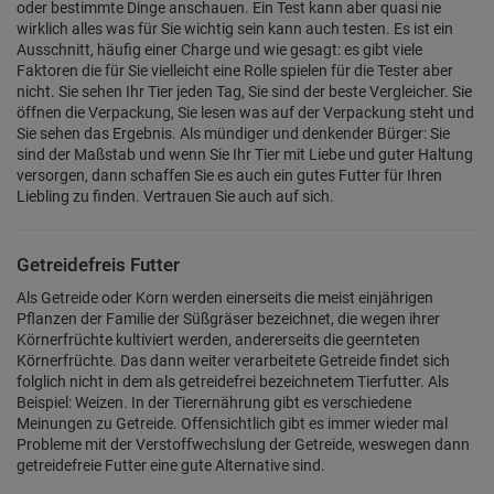
oder bestimmte Dinge anschauen. Ein Test kann aber quasi nie
wirklich alles was für Sie wichtig sein kann auch testen. Es ist ein
Ausschnitt, häufig einer Charge und wie gesagt: es gibt viele
Faktoren die für Sie vielleicht eine Rolle spielen für die Tester aber
nicht. Sie sehen Ihr Tier jeden Tag, Sie sind der beste Vergleicher. Sie
öffnen die Verpackung, Sie lesen was auf der Verpackung steht und
Sie sehen das Ergebnis. Als mündiger und denkender Bürger: Sie
sind der Maßstab und wenn Sie Ihr Tier mit Liebe und guter Haltung
versorgen, dann schaffen Sie es auch ein gutes Futter für Ihren
Liebling zu finden. Vertrauen Sie auch auf sich.
Getreidefreis Futter
Als Getreide oder Korn werden einerseits die meist einjährigen
Pflanzen der Familie der Süßgräser bezeichnet, die wegen ihrer
Körnerfrüchte kultiviert werden, andererseits die geernteten
Körnerfrüchte. Das dann weiter verarbeitete Getreide findet sich
folglich nicht in dem als getreidefrei bezeichnetem Tierfutter. Als
Beispiel: Weizen. In der Tierernährung gibt es verschiedene
Meinungen zu Getreide. Offensichtlich gibt es immer wieder mal
Probleme mit der Verstoffwechslung der Getreide, weswegen dann
getreidefreie Futter eine gute Alternative sind.