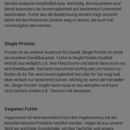
Sensitiv bedeutet empfindlich bzw. feinfühlig. Bei Haustieren wird
damit besonders die Unverträglichkeit auf bestimmte Futtermittel
beschrieben. Futter das die Bezeichnung sensitiv trägt versucht
daher bei den Rohwaren Zutaten weg zu lassen, die auch mal
Unverträglich sein können.
Single Protein
Protein ist ein anderer Ausdruck für Eiweiß. Single Protein ist somit
ein einzelner Eiweißbaustein. Futter in Single Protein Qualität
enthält also lediglich z.B. eine Fleischsorte und damit dann auch nur
eine Eiweißquelle. Das kann manchmal wichtig sein um heraus zu
finden ob Ihr Tier eine Unverträglichkeit hat oder Ihr Tier mag halt
eben einfach nur bestimmte Sorten. Wichtig ist: wenn der Hersteller
ein „Single Protein“ angibt dann muss er das einhalten und kann
nicht einfach andere z.B. Tierarten mit einsetzen.
Veganes Futter
Veganismus ist eine besondere Form des Vegetarismus, bei der
keinerlei tierische Produkte verzehrt werden. Vegan ist aus unserer
Sicht ein wichtiger Grundpfeiler, um das Tierfutter und unsere